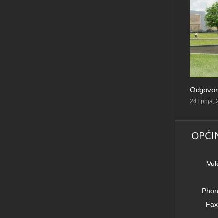
Odgovorn
24 lipnja,
OPĆI
Vuk
Phon
Fax