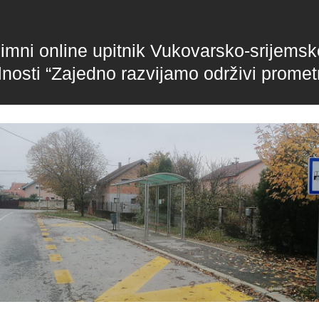
mni online upitnik Vukovarsko-srijemsk
nosti “Zajedno razvijamo održivi promet