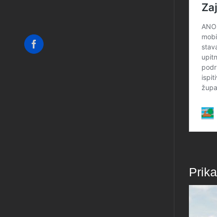
Facebook
Prik