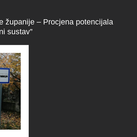
e županije – Procjena potencijala
ni sustav”