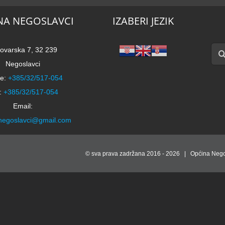
NA NEGOSLAVCI
IZABERI JEZIK
Traži
ovarska 7, 32 239
Negoslavci
e:
+385/32/517-054
:
+385/32/517-054
Email:
negoslavci@gmail.com
© sva prava zadržana 2016 -
2026 | Općina Nego