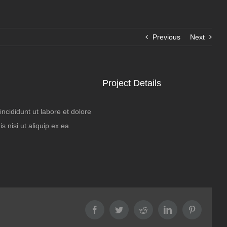
Previous
Next
Project Details
ncididunt ut labore et dolore
 nisi ut aliquip ex ea
Facebook
Twitter
Reddit
LinkedIn
Pinterest