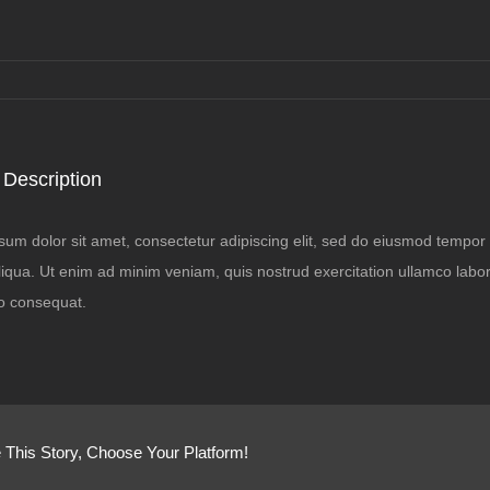
 Description
um dolor sit amet, consectetur adipiscing elit, sed do eiusmod tempor i
qua. Ut enim ad minim veniam, quis nostrud exercitation ullamco laboris
 consequat.
 This Story, Choose Your Platform!