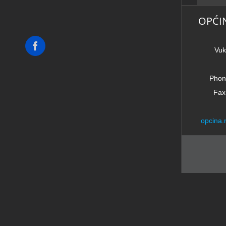
OPĆI
Facebook
Vuk
Phon
Fax
opcina.