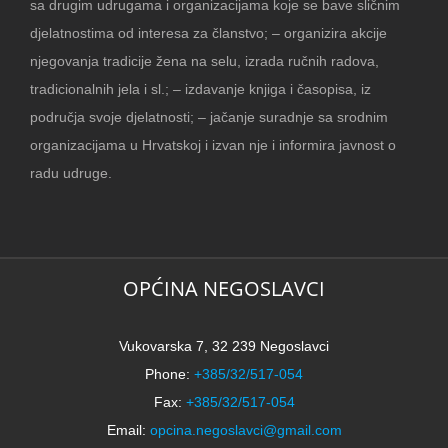
sa drugim udrugama i organizacijama koje se bave sličnim
djelatnostima od interesa za članstvo; – organizira akcije
njegovanja tradicije žena na selu, izrada ručnih radova,
tradicionalnih jela i sl.; – izdavanje knjiga i časopisa, iz
područja svoje djelatnosti; – jačanje suradnje sa srodnim
organizacijama u Hrvatskoj i izvan nje i informira javnost o
radu udruge.
OPĆINA NEGOSLAVCI
Vukovarska 7, 32 239 Negoslavci
Phone:
+385/32/517-054
Fax:
+385/32/517-054
Email:
opcina.negoslavci@gmail.com