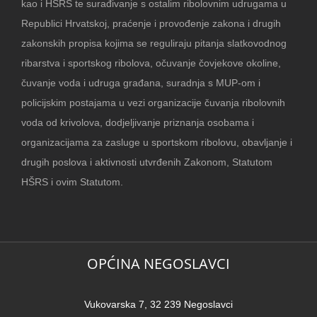
kao i HŠRS te surađivanje s ostalim ribolovnim udrugama u
Republici Hrvatskoj, praćenje i provođenje zakona i drugih
zakonskih propisa kojima se reguliraju pitanja slatkovodnog
ribarstva i sportskog ribolova, očuvanje čovjekove okoline,
čuvanje voda i udruga građana, suradnja s MUP-om i
policijskim postajama u vezi organizacije čuvanja ribolovnih
voda od krivolova, dodjeljivanje priznanja osobama i
organizacijama za zasluge u sportskom ribolovu, obavljanje i
drugih poslova i aktivnosti utvrđenih Zakonom, Statutom
HŠRS i ovim Statutom.
OPĆINA NEGOSLAVCI
Vukovarska 7, 32 239 Negoslavci