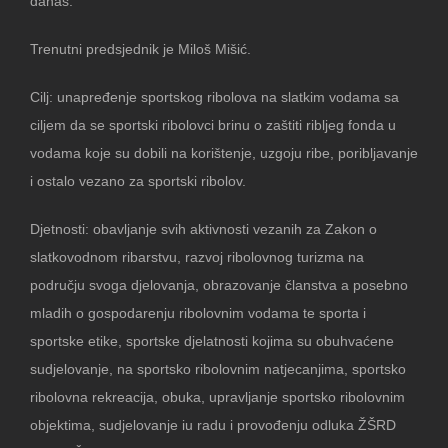
danas.
Trenutni predsjednik je Miloš Mišić.
Cilj: unapređenje sportskog ribolova na slatkim vodama sa
ciljem da se sportski ribolovci brinu o zaštiti ribljeg fonda u
vodama koje su dobili na korištenje, uzgoju ribe, poribljavanje
i ostalo vezano za sportski ribolov.
Djetnosti: obavljanje svih aktivnosti vezanih za Zakon o
slatkovodnom ribarstvu, razvoj ribolovnog turizma na
području svoga djelovanja, obrazovanje članstva a posebno
mladih o gospodarenju ribolovnim vodama te sporta i
sportske etike, sportske djelatnosti kojima su obuhvaćene
sudjelovanje, na sportsko ribolovnim natjecanjima, sportsko
ribolovna rekreacija, obuka, upravljanje sportsko ribolovnim
objektima, sudjelovanje iu radu i provođenju odluka ŽŠRD