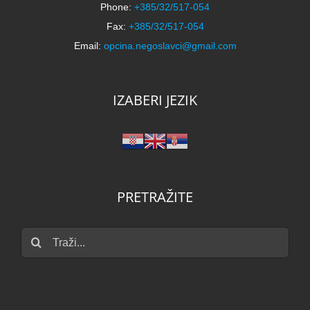
Phone:
+385/32/517-054
Fax:
+385/32/517-054
Email:
opcina.negoslavci@gmail.com
IZABERI JEZIK
PRETRAŽITE
Traži...