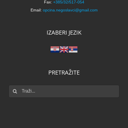
Fax:
+385/32/517-054
Email:
opcina.negoslavci@gmail.com
IZABERI JEZIK
PRETRAŽITE
Traži...