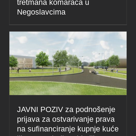
tretmana komaraca u
Negoslavcima
JAVNI POZIV za podnošenje
prijava za ostvarivanje prava
na sufinanciranje kupnje kuće