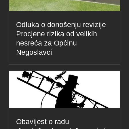
Odluka o donošenju revizije
Procjene rizika od velikih
nesreća za Općinu
Negoslavci
Obavijest o radu