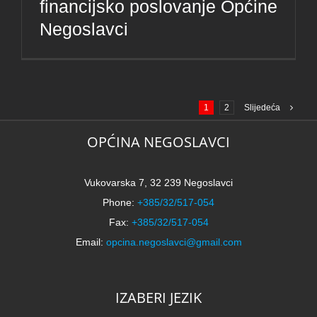
financijsko poslovanje Općine
Negoslavci
1
2
Slijedeća
OPĆINA NEGOSLAVCI
Vukovarska 7, 32 239 Negoslavci
Phone:
+385/32/517-054
Fax:
+385/32/517-054
Email:
opcina.negoslavci@gmail.com
IZABERI JEZIK