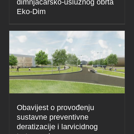
dimnjačarsko-uslužnog obrta
Eko-Dim
Obavijest o provođenju
sustavne preventivne
deratizacije i larvicidnog