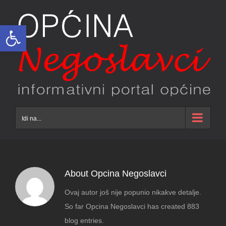
Skip
to
Open toolbar
content
Idi na...
About
Opcina Negoslavci
Ovaj autor još nije popunio nikakve detalje.
So far Opcina Negoslavci has created 883
blog entries.