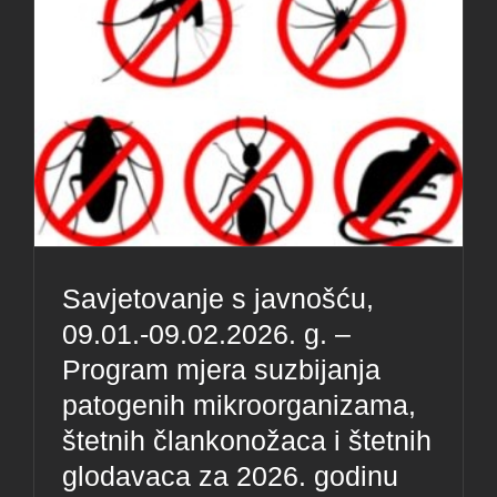
Savjetovanje s javnošću,
09.01.-09.02.2026. g. –
Program mjera suzbijanja
patogenih mikroorganizama,
štetnih člankonožaca i štetnih
glodavaca za 2026. godinu