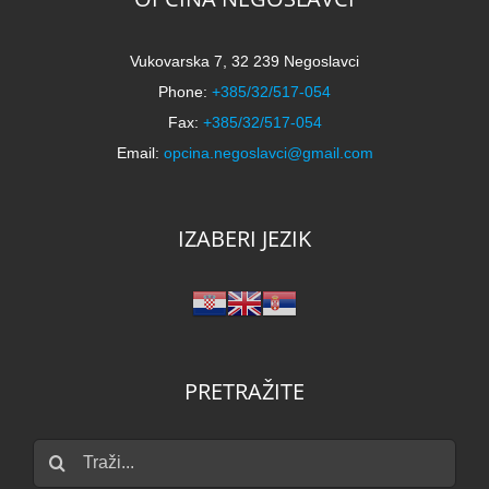
Vukovarska 7, 32 239 Negoslavci
Phone:
+385/32/517-054
Fax:
+385/32/517-054
Email:
opcina.negoslavci@gmail.com
IZABERI JEZIK
PRETRAŽITE
Traži...