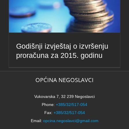
Godišnji izvještaj o izvršenju
proračuna za 2015. godinu
OPĆINA NEGOSLAVCI
Vukovarska 7, 32 239 Negoslavci
Phone:
+385/32/517-054
Fax:
+385/32/517-054
Email:
opcina.negoslavci@gmail.com