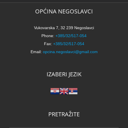
OPĆINA NEGOSLAVCI
Vukovarska 7, 32 239 Negoslavci
Phone:
+385/32/517-054
Fax:
+385/32/517-054
Email:
opcina.negoslavci@gmail.com
IZABERI JEZIK
PRETRAŽITE