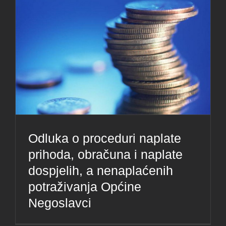
Odluka o proceduri naplate
prihoda, obračuna i naplate
dospjelih, a nenaplaćenih
potraživanja Općine
Negoslavci