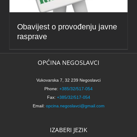
Obavijest o provođenju javne
rasprave
OPĆINA NEGOSLAVCI
Vukovarska 7, 32 239 Negoslavci
Phone:
+385/32/517-054
Fax:
+385/32/517-054
Email:
opcina.negoslavci@gmail.com
IZABERI JEZIK