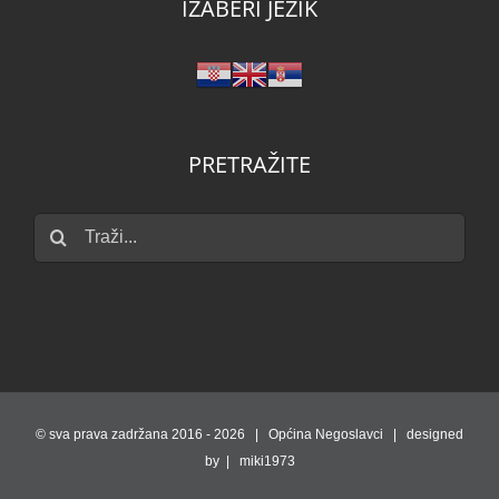
IZABERI JEZIK
PRETRAŽITE
Traži...
© sva prava zadržana 2016 -
2026 | Općina Negoslavci | designed
by | miki1973