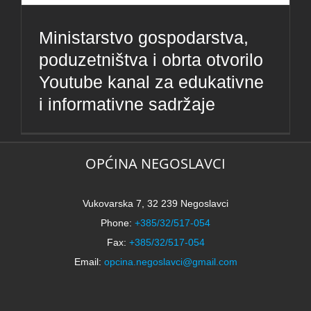
Ministarstvo gospodarstva,
poduzetništva i obrta otvorilo
Youtube kanal za edukativne
i informativne sadržaje
OPĆINA NEGOSLAVCI
Vukovarska 7, 32 239 Negoslavci
Phone:
+385/32/517-054
Fax:
+385/32/517-054
Email:
opcina.negoslavci@gmail.com