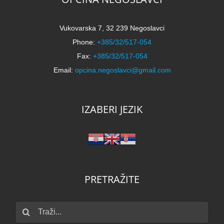
Vukovarska 7, 32 239 Negoslavci
Phone:
+385/32/517-054
Fax:
+385/32/517-054
Email:
opcina.negoslavci@gmail.com
IZABERI JEZIK
PRETRAŽITE
Traži...