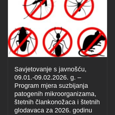
Savjetovanje s javnošću,
09.01.-09.02.2026. g. –
Program mjera suzbijanja
patogenih mikroorganizama,
štetnih člankonožaca i štetnih
glodavaca za 2026. godinu