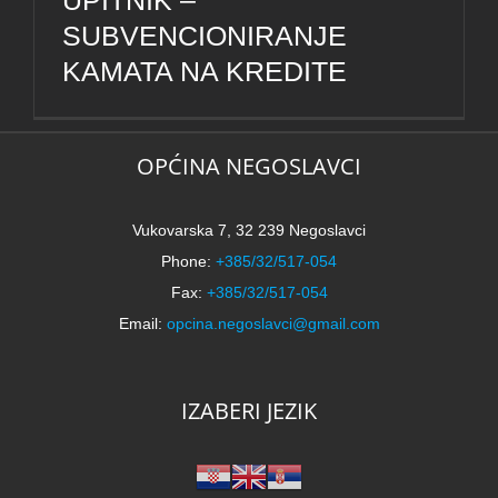
UPITNIK –
SUBVENCIONIRANJE
KAMATA NA KREDITE
OPĆINA NEGOSLAVCI
Vukovarska 7, 32 239 Negoslavci
Phone:
+385/32/517-054
Fax:
+385/32/517-054
Email:
opcina.negoslavci@gmail.com
IZABERI JEZIK