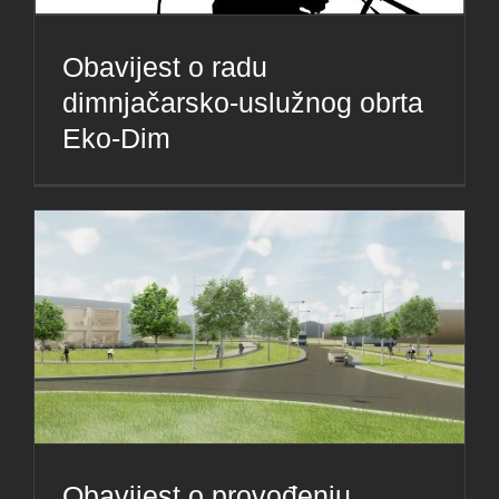
Obavijest o radu
dimnjačarsko-uslužnog obrta
Eko-Dim
Obavijest o provođenju