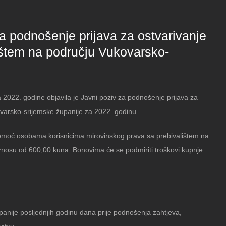
a podnošenje prijava za ostvarivanje
ištem na području Vukovarsko-
2022. godine objavila je Javni poziv za podnošenje prijava za
varsko-srijemske županije za 2022. godinu.
omoć osobama korisnicima mirovinskog prava sa prebivalištem na
iznosu od 600,00 kuna. Bonovima će se podmiriti troškovi kupnje
anije posljednjih godinu dana prije podnošenja zahtjeva,