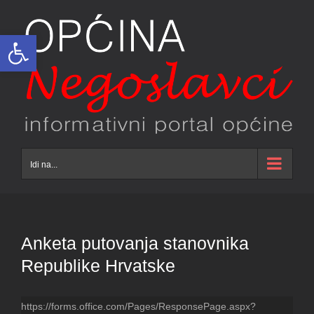
Skip
to
Open toolbar
content
Idi na...
Anketa putovanja stanovnika
Republike Hrvatske
https://forms.office.com/Pages/ResponsePage.aspx?