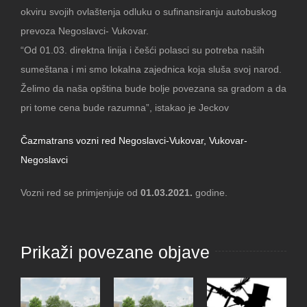
okviru svojih ovlaštenja odluku o sufinansiranju autobuskog
prevoza Negoslavci- Vukovar.
“Od 01.03. direktna linija i češći polasci su potreba naših
sumeštana i mi smo lokalna zajednica koja sluša svoj narod.
Želimo da naša opština bude bolje povezana sa gradom a da
pri tome cena bude razumna”, istakao je Jeckov
Čazmatrans vozni red Negoslavci-Vukovar, Vukovar-
Negoslavci
Vozni red se primjenjuje od
01.03.2021.
godine.
Prikaži povezane objave