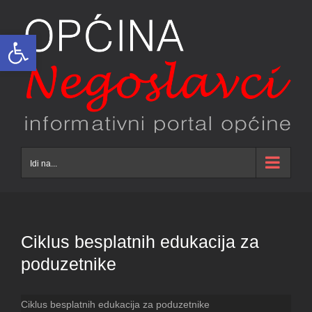
Skip
to
Open toolbar
content
Idi na...
Ciklus besplatnih edukacija za
poduzetnike
Ciklus besplatnih edukacija za poduzetnike