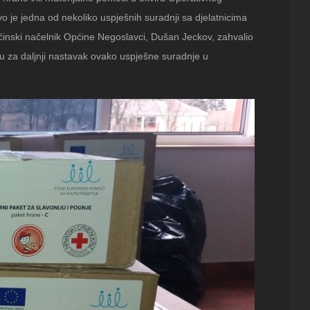
 je jedna od nekoliko uspješnih suradnji sa djelatnicima
inski načelnik Općine Negoslavci, Dušan Jeckov, zahvalio
lju za daljnji nastavak ovako uspješne suradnje u