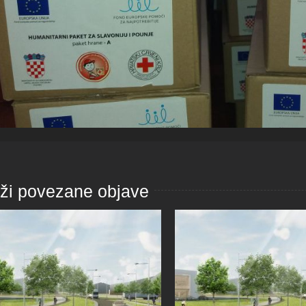
aži povezane objave