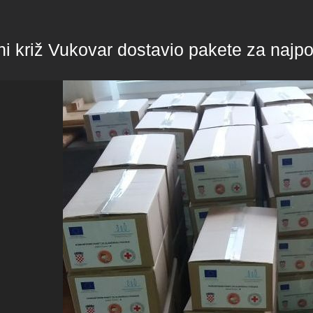
i križ Vukovar dostavio pakete za najpot