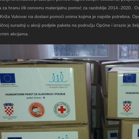
za hranu i/ili osnovnu materijalnu pomoć za razdoblje 2014.-2020.. Ovo
Križa Vukovar na dostavi pomoći onima kojima je najviše potrebna. Opć
ičnoj suradnji u akciji podjele paketa na području Općine i izrazio je že
rnim akcijama.