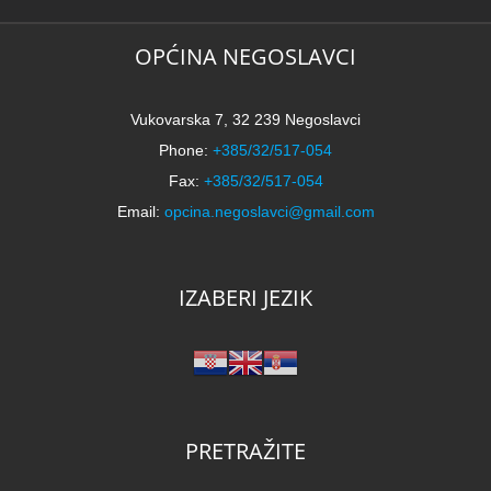
OPĆINA NEGOSLAVCI
Vukovarska 7, 32 239 Negoslavci
Phone:
+385/32/517-054
Fax:
+385/32/517-054
Email:
opcina.negoslavci@gmail.com
IZABERI JEZIK
PRETRAŽITE