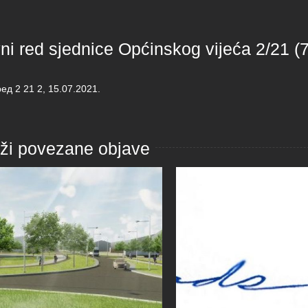
i red sjednice Općinskog vijeća 2/21 (7
ед 2 21 2, 15.07.2021.
aži povezane objave