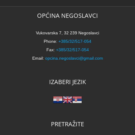
OPĆINA NEGOSLAVCI
Vukovarska 7, 32 239 Negoslavci
Phone:
+385/32/517-054
Fax:
+385/32/517-054
Email:
opcina.negoslavci@gmail.com
IZABERI JEZIK
PRETRAŽITE