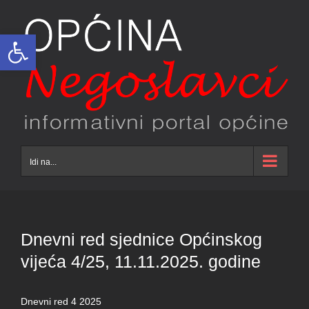
Skip
to
Open toolbar
content
Idi na...
Dnevni red sjednice Općinskog
vijeća 4/25, 11.11.2025. godine
Dnevni red 4 2025