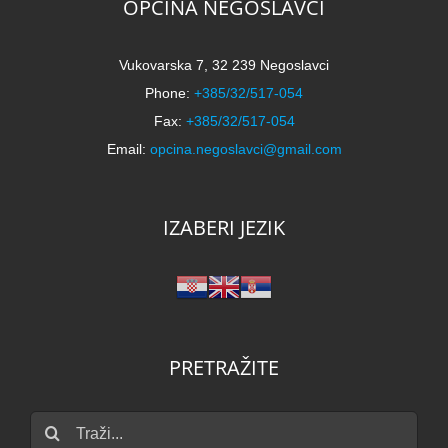
OPĆINA NEGOSLAVCI
Vukovarska 7, 32 239 Negoslavci
Phone:
+385/32/517-054
Fax:
+385/32/517-054
Email:
opcina.negoslavci@gmail.com
IZABERI JEZIK
PRETRAŽITE
Traži...