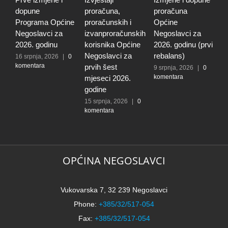
dopune
proračuna,
proračuna
i
Programa Općine
proračunskih i
Općine
p
Negoslavci za
izvanproračunskih
Negoslavci za
N
2026. godinu
korisnika Općine
2026. godinu (prvi
2
Negoslavci za
rebalans)
16 srpnja, 2026
|
0
2
komentara
k
prvih šest
9 srpnja, 2026
|
0
komentara
mjeseci 2026.
godine
15 srpnja, 2026
|
0
komentara
OPĆINA NEGOSLAVCI
Vukovarska 7, 32 239 Negoslavci
Phone:
+385/32/517-054
Fax:
+385/32/517-054