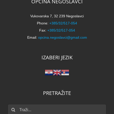
OPĆINA NEGOSLAVCI
Vukovarska 7, 32 239 Negoslavci
Phone:
+385/32/517-054
Fax:
+385/32/517-054
Email:
opcina.negoslavci@gmail.com
IZABERI JEZIK
PRETRAŽITE
Traži...