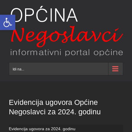
Skip
to
Open toolbar
content
Idi na...
Evidencija ugovora Općine
Negoslavci za 2024. godinu
Evidencija ugovora za 2024. godinu