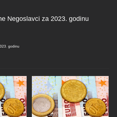
ine Negoslavci za 2023. godinu
2023. godinu