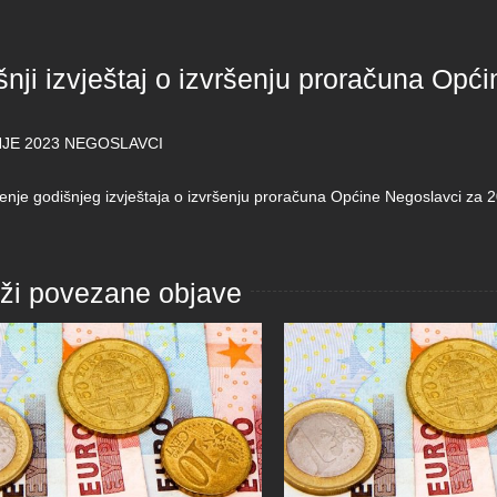
nji izvještaj o izvršenju proračuna Opć
JE 2023 NEGOSLAVCI
enje godišnjeg izvještaja o izvršenju proračuna Općine Negoslavci za 
aži povezane objave