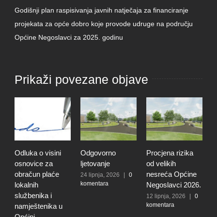
Godišnji plan raspisivanja javnih natječaja za financiranje
projekata za opće dobro koje provode udruge na području
Općine Negoslavci za 2025. godinu
Prikaži povezane objave
Odluka o visini
Odgovorno
Procjena rizika
O
osnovice za
ljetovanje
od velikih
d
obračun plaće
nesreća Općine
r
24 lipnja, 2026
|
0
komentara
lokalnih
Negoslavci 2026.
r
službenika i
n
12 lipnja, 2026
|
0
komentara
namještenika u
O
Općini
N