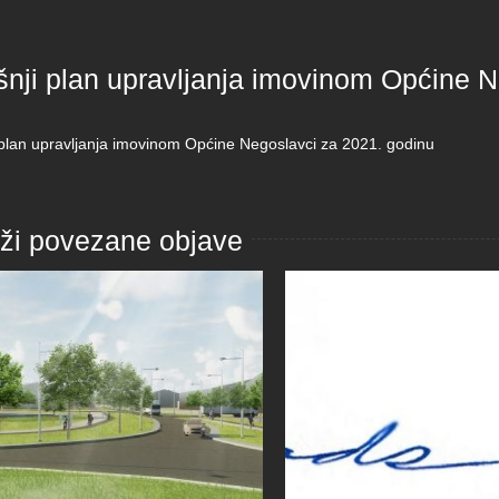
šnji plan upravljanja imovinom Općine N
 plan upravljanja imovinom Općine Negoslavci za 2021. godinu
aži povezane objave