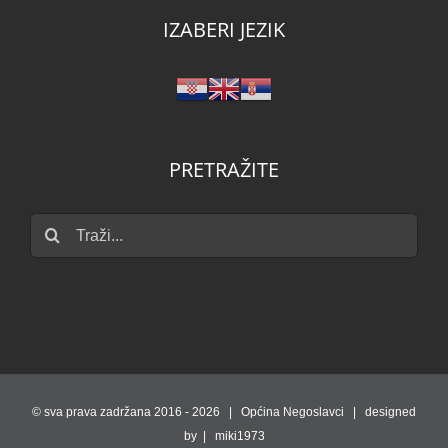
IZABERI JEZIK
PRETRAŽITE
Traži...
© sva prava zadržana 2016 -
2026 | Općina Negoslavci | designed
by | miki1973