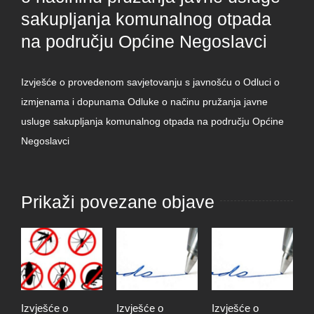
sakupljanja komunalnog otpada
na području Općine Negoslavci
Izvješće o provedenom savjetovanju s javnošću o Odluci o
izmjenama i dopunama Odluke o načinu pružanja javne
usluge sakupljanja komunalnog otpada na području Općine
Negoslavci
Prikaži povezane objave
Izvješće o
Izvješće o
Izvješće o
S