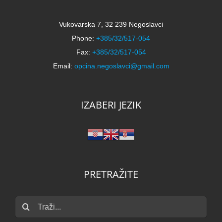
Vukovarska 7, 32 239 Negoslavci
Phone:
+385/32/517-054
Fax:
+385/32/517-054
Email:
opcina.negoslavci@gmail.com
IZABERI JEZIK
PRETRAŽITE
Traži...