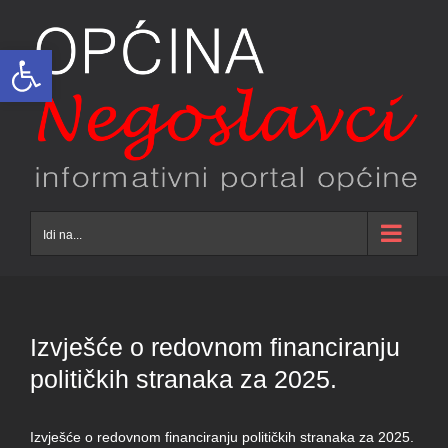
Skip
to
Open toolbar
content
Idi na...
Izvješće o redovnom financiranju
političkih stranaka za 2025.
Izvješće o redovnom financiranju političkih stranaka za 2025.