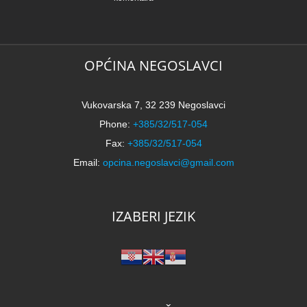
OPĆINA NEGOSLAVCI
Vukovarska 7, 32 239 Negoslavci
Phone:
+385/32/517-054
Fax:
+385/32/517-054
Email:
opcina.negoslavci@gmail.com
IZABERI JEZIK