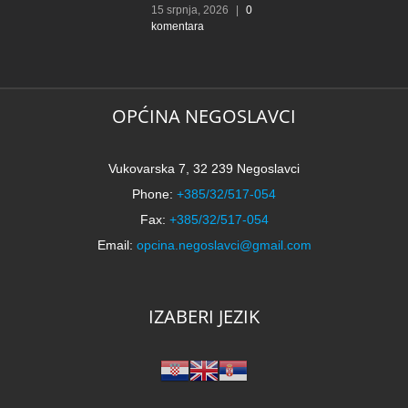
15 srpnja, 2026
|
0
komentara
OPĆINA NEGOSLAVCI
Vukovarska 7, 32 239 Negoslavci
Phone:
+385/32/517-054
Fax:
+385/32/517-054
Email:
opcina.negoslavci@gmail.com
IZABERI JEZIK