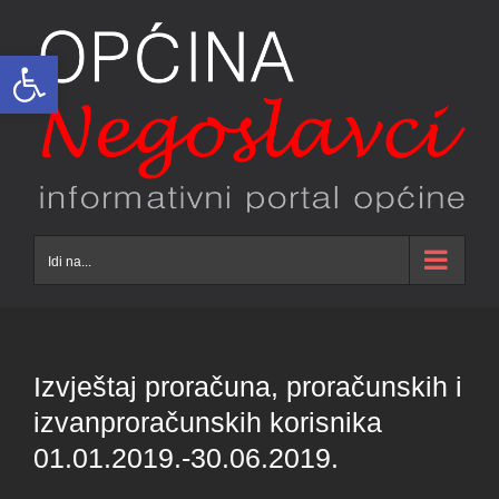
Skip
to
Open toolbar
content
Idi na...
Izvještaj proračuna, proračunskih i
izvanproračunskih korisnika
01.01.2019.-30.06.2019.