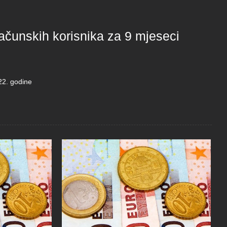
računskih korisnika za 9 mjeseci
22. godine