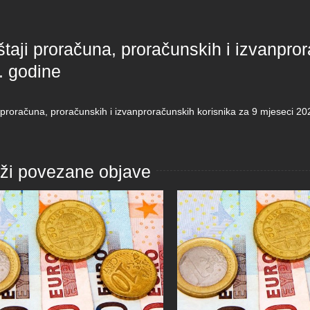
štaji proračuna, proračunskih i izvanpro
. godine
i proračuna, proračunskih i izvanproračunskih korisnika za 9 mjeseci 20
aži povezane objave