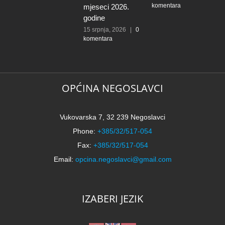
komentara
mjeseci 2026.
godine
15 srpnja, 2026
|
0
komentara
OPĆINA NEGOSLAVCI
Vukovarska 7, 32 239 Negoslavci
Phone:
+385/32/517-054
Fax:
+385/32/517-054
Email:
opcina.negoslavci@gmail.com
IZABERI JEZIK