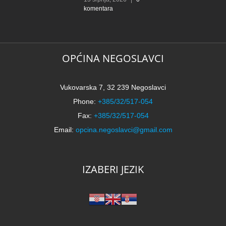
komentara
OPĆINA NEGOSLAVCI
Vukovarska 7, 32 239 Negoslavci
Phone:
+385/32/517-054
Fax:
+385/32/517-054
Email:
opcina.negoslavci@gmail.com
IZABERI JEZIK