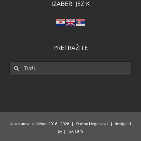
IZABERI JEZIK
PRETRAŽITE
Traži...
© sva prava zadržana 2016 -
2026 | Općina Negoslavci | designed
by | miki1973