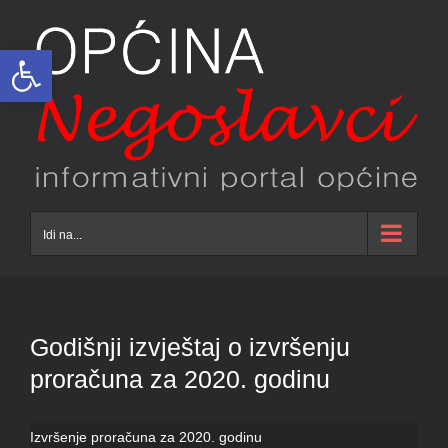
Skip
to
Open toolbar
content
Idi na...
Godišnji izvještaj o izvršenju
proračuna za 2020. godinu
Izvršenje proračuna za 2020. godinu