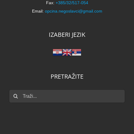
Fax:
+385/32/517-054
Email:
opcina.negoslavci@gmail.com
IZABERI JEZIK
PRETRAŽITE
Traži...