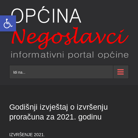
Skip
to
Open toolbar
content
Idi na...
Godišnji izvještaj o izvršenju
proračuna za 2021. godinu
IZVRŠENJE 2021.