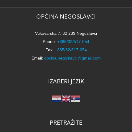
OPĆINA NEGOSLAVCI
Vukovarska 7, 32 239 Negoslavci
Phone:
+385/32/517-054
Fax:
+385/32/517-054
Email:
opcina.negoslavci@gmail.com
IZABERI JEZIK
PRETRAŽITE