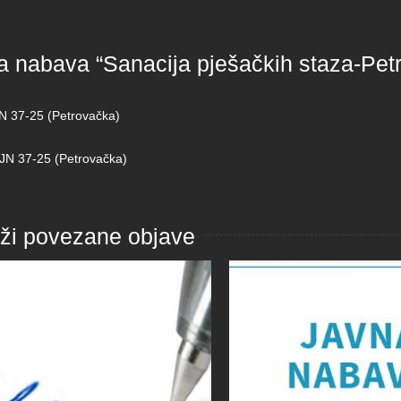
a nabava “Sanacija pješačkih staza-Petr
N 37-25 (Petrovačka)
 JN 37-25 (Petrovačka)
aži povezane objave