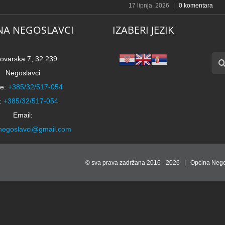
17 lipnja, 2026
|
0 komentara
NA NEGOSLAVCI
IZABERI JEZIK
Traži
ovarska 7, 32 239
Negoslavci
e:
+385/32/517-054
:
+385/32/517-054
Email:
negoslavci@gmail.com
© sva prava zadržana 2016 -
2026 | Općina Nego