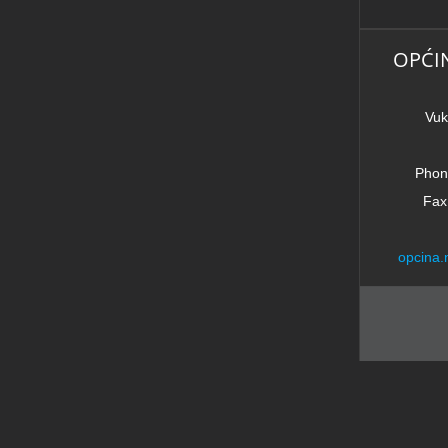
OPĆI
Vuk
Phon
Fax
opcina.