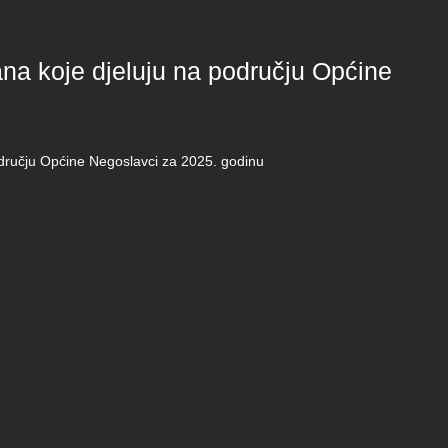
ana koje djeluju na području Općine
odručju Općine Negoslavci za 2025. godinu