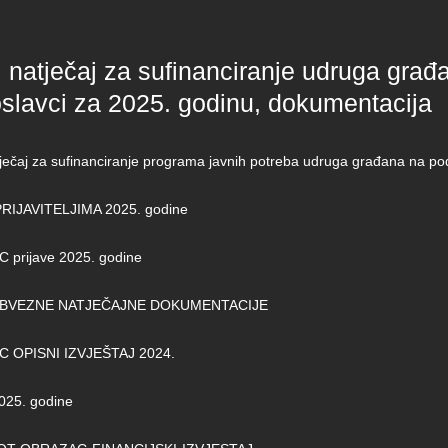
 natječaj za sufinanciranje udruga građ
slavci za 2025. godinu, dokumentacija
tječaj za sufinanciranje programa javnih potreba udruga građana na p
RIJAVITELJIMA 2025. godine
prijave 2025. godine
OBVEZNE NATJEČAJNE DOKUMENTACIJE
 OPISNI IZVJEŠTAJ 2024.
025. godine