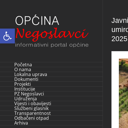
Skip
to
Javn
content
umir
Open toolbar
2025
Početna
O nama
Lokalna uprava
Dokumenti
Projekti
Institucije
PZ Negoslavci
Udruženja
Vijesti i obavijesti
Službeni glasnik
Transparentnost
Odbačeni otpad
Arhiva