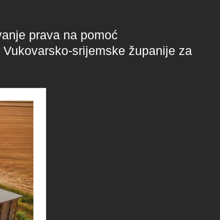
ivanje prava na pomoć
u Vukovarsko-srijemske županije za