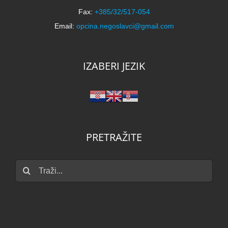
Fax:
+385/32/517-054
Email:
opcina.negoslavci@gmail.com
IZABERI JEZIK
PRETRAŽITE
Traži...