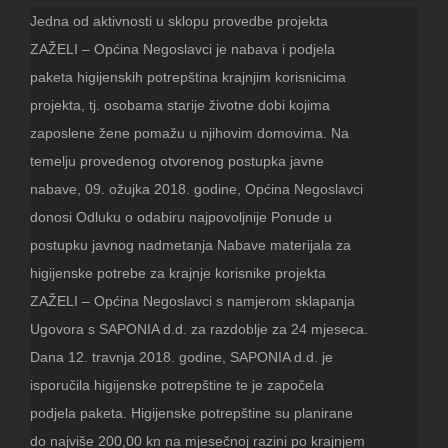
Jedna od aktivnosti u sklopu provedbe projekta
ZAŽELI – Općina Negoslavci je nabava i podjela
paketa higijenskih potrepština krajnjim korisnicima
projekta, tj. osobama starije životne dobi kojima
zaposlene žene pomažu u njihovim domovima. Na
temelju provedenog otvorenog postupka javne
nabave, 09. ožujka 2018. godine, Općina Negoslavci
donosi Odluku o odabiru najpovoljnije Ponude u
postupku javnog nadmetanja Nabave materijala za
higijenske potrebe za krajnje korisnike projekta
ZAŽELI – Općina Negoslavci s namjerom sklapanja
Ugovora s SAPONIA d.d. za razdoblje za 24 mjeseca.
Dana 12. travnja 2018. godine, SAPONIA d.d. je
isporučila higijenske potrepštine te je započela
podjela paketa. Higijenske potrepštine su planirane
do najviše 200,00 kn na mjesečnoj razini po krajnjem