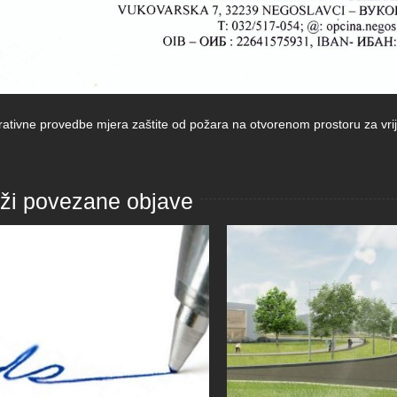
rativne provedbe mjera zaštite od požara na otvorenom prostoru za vr
aži povezane objave