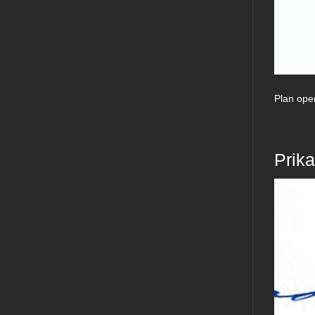
Plan ope
Prik