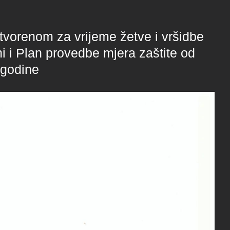
otvorenom za vrijeme žetve i vršidbe
i i Plan provedbe mjera zaštite od
 godine