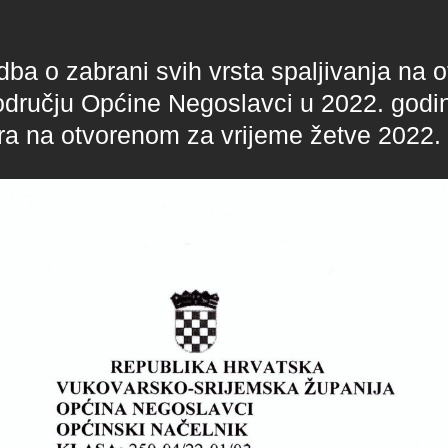
ba o zabrani svih vrsta spaljivanja na 
dručju Općine Negoslavci u 2022. godin
ra na otvorenom za vrijeme žetve 2022.