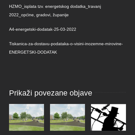
HZMO_isplata tzv. energetskog dodatka_travanj
2022_općine, gradovi, županije
A4-energetski-dodatak-25-03-2022
Tiskanica-za-dostavu-podataka-o-visini-inozemne-mirovine-
ENERGETSKI-DODATAK
Prikaži povezane objave