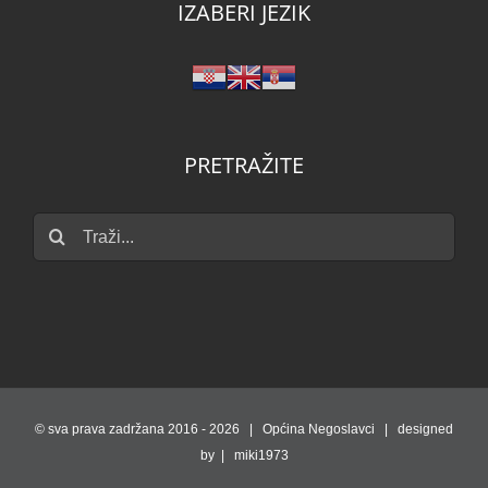
IZABERI JEZIK
PRETRAŽITE
Traži...
© sva prava zadržana 2016 -
2026 | Općina Negoslavci | designed
by | miki1973