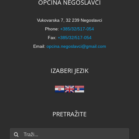
OPĆINA NEGOSLAVCI
Vukovarska 7, 32 239 Negoslavci
Phone:
+385/32/517-054
Fax:
+385/32/517-054
Email:
opcina.negoslavci@gmail.com
IZABERI JEZIK
PRETRAŽITE
Traži...