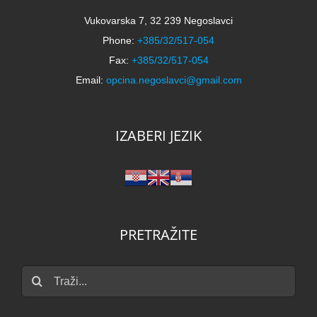
Vukovarska 7, 32 239 Negoslavci
Phone:
+385/32/517-054
Fax:
+385/32/517-054
Email:
opcina.negoslavci@gmail.com
IZABERI JEZIK
PRETRAŽITE
Traži...