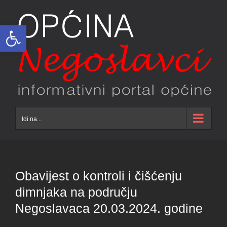
Skip
to
Open toolbar
content
Idi na...
Obavijest o kontroli i čišćenju
dimnjaka na području
Negoslavaca 20.03.2024. godine