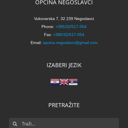
OPĆINA NEGOSLAVCI
Vukovarska 7, 32 239 Negoslavci
Phone:
+385/32/517-054
Fax:
+385/32/517-054
Email:
opcina.negoslavci@gmail.com
IZABERI JEZIK
PRETRAŽITE
Traži...