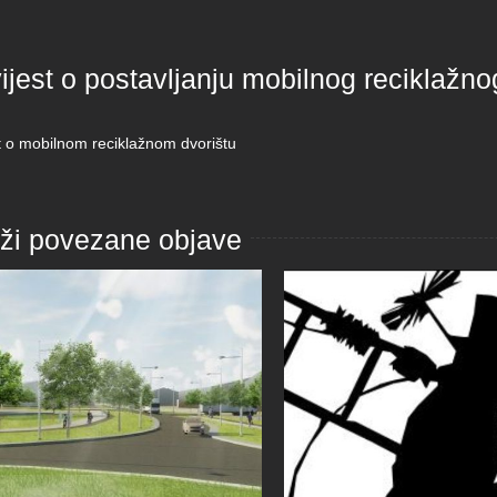
jest o postavljanju mobilnog reciklažno
t o mobilnom reciklažnom dvorištu
aži povezane objave