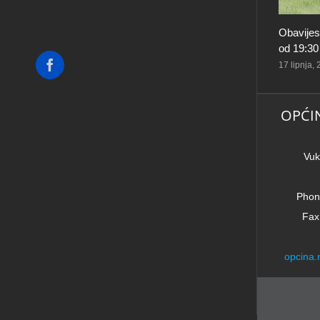
Obavijes
od 19:30
Facebook
17 lipnja,
OPĆI
Vuk
Phon
Fax
opcina.