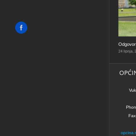
Facebook
Odgovorn
24 lipnja,
OPĆI
Vuk
Phon
Fax
opcina.