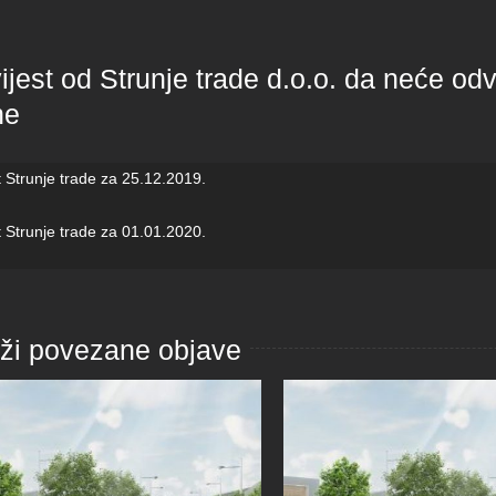
jest od Strunje trade d.o.o. da neće odv
ne
 Strunje trade za 25.12.2019.
 Strunje trade za 01.01.2020.
aži povezane objave